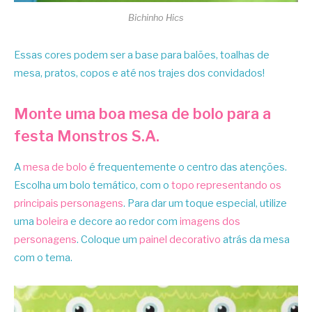
Bichinho Hics
Essas cores podem ser a base para balões, toalhas de
mesa, pratos, copos e até nos trajes dos convidados!
Monte uma boa mesa de bolo para a
festa Monstros S.A.
A
mesa de bolo
é frequentemente o centro das atenções.
Escolha um bolo temático, com o
topo representando os
principais personagens
. Para dar um toque especial, utilize
uma
boleira
e decore ao redor com
imagens dos
personagens
. Coloque um
painel decorativo
atrás da mesa
com o tema.