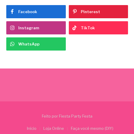
Facebook
Pinterest
Instagram
TikTok
WhatsApp
Feito por Fiesta Party Festa
Início
Loja Online
Faça você mesmo (DIY)