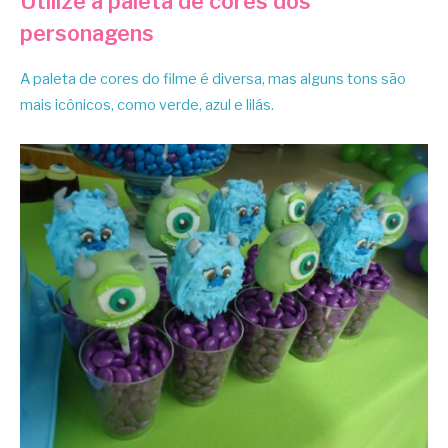
Utilize a paleta de cores dos
personagens
A paleta de cores do filme é diversa, mas alguns tons são
mais icônicos, como verde, azul e lilás.