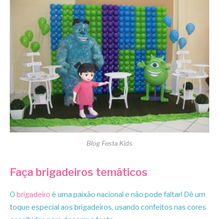
Blog Festa Kids
Faça brigadeiros temáticos
O
brigadeiro
é uma paixão nacional e não pode faltar! Dê um
toque especial aos brigadeiros, usando confeitos nas cores