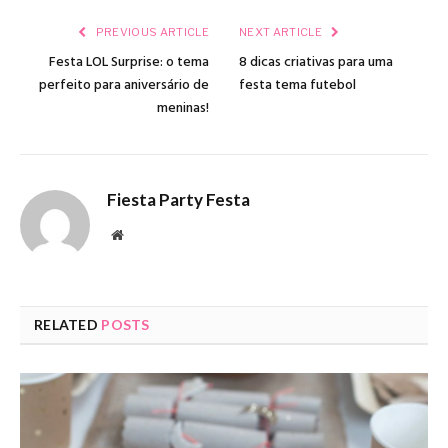
PREVIOUS ARTICLE
NEXT ARTICLE
Festa LOL Surprise: o tema
8 dicas criativas para uma
perfeito para aniversário de
festa tema futebol
meninas!
Fiesta Party Festa
Website
RELATED
POSTS