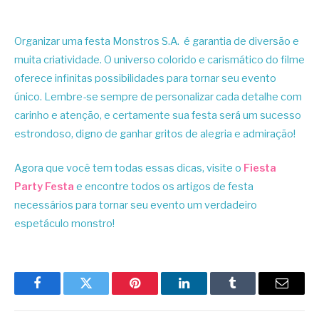
Organizar uma festa Monstros S.A. é garantia de diversão e
muita criatividade. O universo colorido e carismático do filme
oferece infinitas possibilidades para tornar seu evento
único. Lembre-se sempre de personalizar cada detalhe com
carinho e atenção, e certamente sua festa será um sucesso
estrondoso, digno de ganhar gritos de alegria e admiração!
Agora que você tem todas essas dicas, visite o
Fiesta
Party Festa
e encontre todos os artigos de festa
necessários para tornar seu evento um verdadeiro
espetáculo monstro!
Facebook
Twitter
Pinterest
LinkedIn
Tumblr
Email