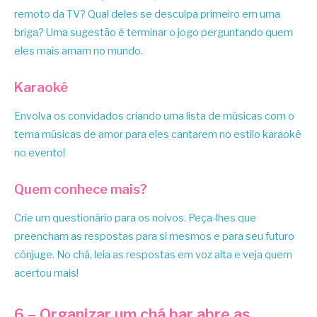
remoto da TV? Qual deles se desculpa primeiro em uma
briga? Uma sugestão é terminar o jogo perguntando quem
eles mais amam no mundo.
Karaokê
Envolva os convidados criando uma lista de músicas com o
tema músicas de amor para eles cantarem no estilo karaokê
no evento!
Quem conhece mais?
Crie um questionário para os noivos. Peça-lhes que
preencham as respostas para si mesmos e para seu futuro
cônjuge. No chá, leia as respostas em voz alta e veja quem
acertou mais!
6 – Organizar um chá bar abre as