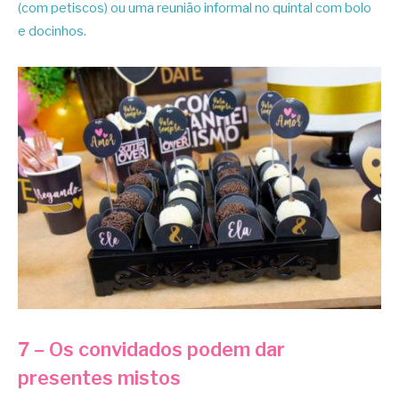
(com petiscos) ou uma reunião informal no quintal com bolo
e docinhos.
7 – Os convidados podem dar
presentes mistos