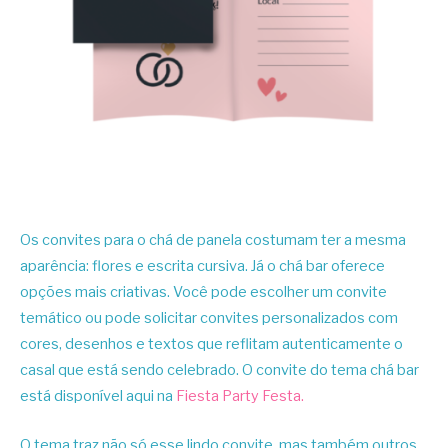
Os convites para o chá de panela costumam ter a mesma
aparência: flores e escrita cursiva. Já o chá bar oferece
opções mais criativas. Você pode escolher um convite
temático ou pode solicitar convites personalizados com
cores, desenhos e textos que reflitam autenticamente o
casal que está sendo celebrado. O convite do tema chá bar
está disponível aqui na
Fiesta Party Festa.
O tema traz não só esse lindo convite, mas também outros