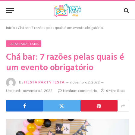
Início
»
Chá bar: 7 razões pelas quais é um evento obrigatório
IDEIAS PARA FESTAS
Chá bar: 7 razões pelas quais é
um evento obrigatório
By
FIESTA PARTY FESTA
novembro 2, 2022
Updated:
novembro 2, 2022
Nenhum comentário
6 Mins Read