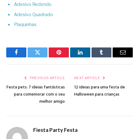
Adesivo Redondo
Adesivo Quadrado
Plaquinhas
Facebook
Twitter
Pinterest
LinkedIn
Tumblr
Email
PREVIOUS ARTICLE
NEXT ARTICLE
Festa pets: 7 ideias fantásticas
12 ideias para uma festa de
para comemorar com o seu
Halloween para crianças
melhor amigo
Fiesta Party Festa