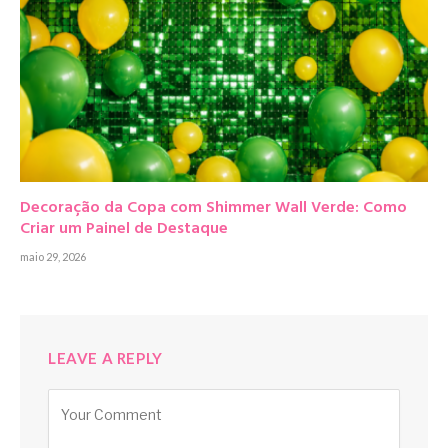
Decoração da Copa com Shimmer Wall Verde: Como
Criar um Painel de Destaque
maio 29, 2026
LEAVE A REPLY