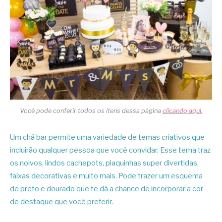
Você pode conferir todos os itens dessa página
clicando aqui.
Um chá bar permite uma variedade de temas criativos que
incluirão qualquer pessoa que você convidar. Esse tema traz
os noivos, lindos cachepots, plaquinhas super divertidas,
faixas decorativas e muito mais. Pode trazer um esquema
de preto e dourado que te dá a chance de incorporar a cor
de destaque que você preferir.