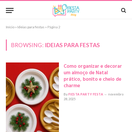
Início
»
Ideias para festas
»
Página 2
BROWSING:
IDEIAS PARA FESTAS
Como organizar e decorar
um almoço de Natal
prático, bonito e cheio de
charme
By
FIESTA PARTY FESTA
novembro
28, 2025