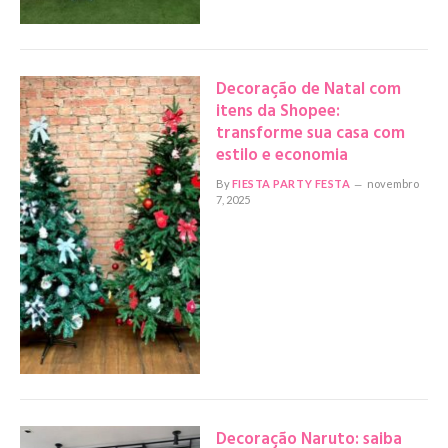
Decoração de Natal com
itens da Shopee:
transforme sua casa com
estilo e economia
By
FIESTA PARTY FESTA
novembro
7, 2025
Decoração Naruto: saiba